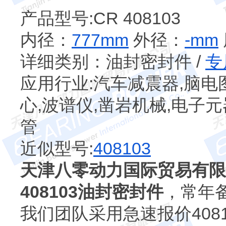
产品型号:CR 408103
内径：
777mm
外径：
-mm
详细类别：油封密封件 /
专
应用行业:汽车减震器,脑电
心,波谱仪,凿岩机械,电子元
管
近似型号:
408103
天津八零动力国际贸易有限
408103油封密封件
，常年备货
我们团队采用急速报价408