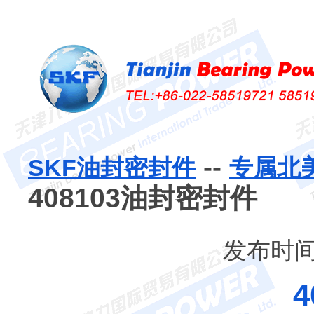
--
SKF油封密封件
专属北
408103油封密封件
发布时间：
4