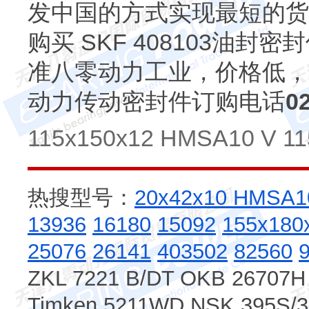
发中国的方式实现最短的货
购买 SKF 408103油
准八零动力工业，价格低，
动力传动密封件订购电话
0
115x150x12 HMSA10 V 11
热搜型号：
20x42x10 HMSA1
13936
16180
15092
155x180
25076
26141
403502
82560
ZKL 7221 B/DT OKB 26707H
Timken 5211WD NSK 395S/