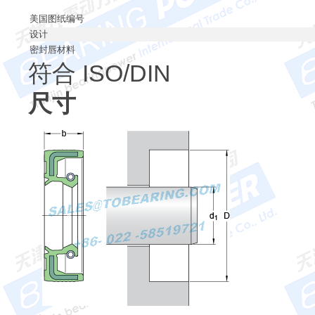
美国图纸编号
设计
密封唇材料
符合 ISO/DIN
尺寸