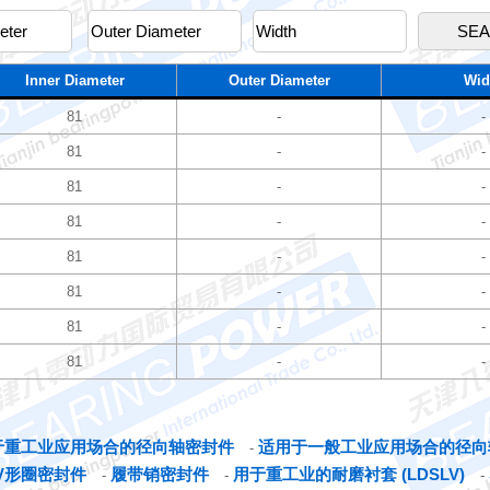
Inner Diameter
Outer Diameter
Wid
81
-
-
81
-
-
81
-
-
81
-
-
81
-
-
81
-
-
81
-
-
81
-
-
于重工业应用场合的径向轴密封件
适用于一般工业应用场合的径向
-
V形圈密封件
履带销密封件
用于重工业的耐磨衬套 (LDSLV)
-
-
-