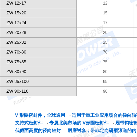
ZW 12x17
12
ZW 15x20
15
ZW 17x24
17
ZW 20x28
20
ZW 25x32
25
ZW 70x80
70
ZW 75x85
75
ZW 80x90
80
ZW 85x100
85
ZW 90x110
90
V 形圈密封件，全球通用
适用于重工业应用场合的径向轴
-
夹持式密封件
专属北美市场的 V形圈密封件
履带销密
-
-
低截面高度的径向轴封
耐磨衬套，带非定向研磨滚道的内
-