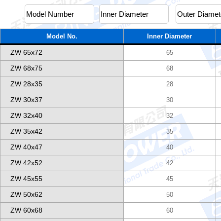
Model No.
Inner Diameter
ZW 65x72
65
ZW 68x75
68
ZW 28x35
28
ZW 30x37
30
ZW 32x40
32
ZW 35x42
35
ZW 40x47
40
ZW 42x52
42
ZW 45x55
45
ZW 50x62
50
ZW 60x68
60