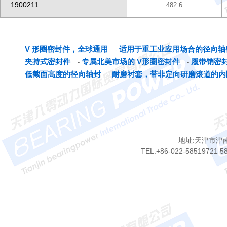
1900211
482.6
V 形圈密封件，全球通用
适用于重工业应用场合的径向轴
-
夹持式密封件
专属北美市场的 V形圈密封件
履带销密
-
-
低截面高度的径向轴封
耐磨衬套，带非定向研磨滚道的内
-
地址:天津市津
TEL:+86-022-58519721 5