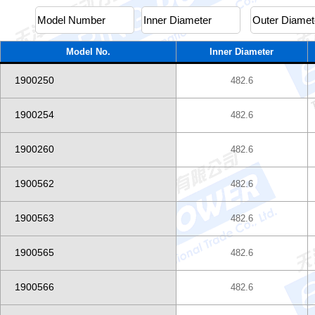
Model No.
Inner Diameter
1900250
482.6
1900254
482.6
1900260
482.6
1900562
482.6
1900563
482.6
1900565
482.6
1900566
482.6