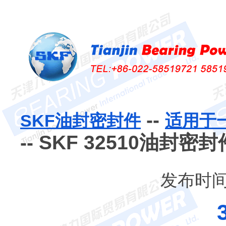
--
SKF油封密封件
适用于
-- SKF 32510油封密封
发布时间：