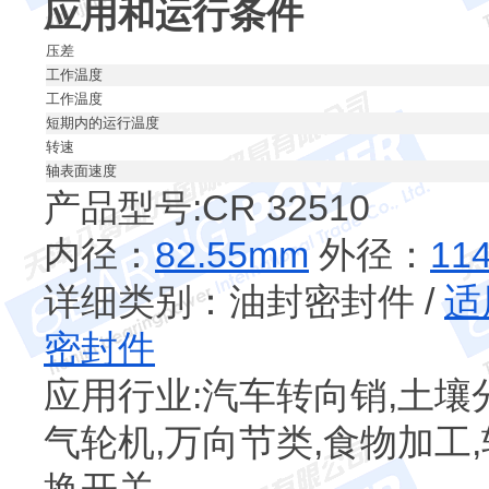
应用和运行条件
压差
工作温度
工作温度
短期内的运行温度
转速
轴表面速度
产品型号:CR 32510
内径：
82.55mm
外径：
11
详细类别：油封密封件 /
适
密封件
应用行业:汽车转向销,土壤分
气轮机,万向节类,食物加工,