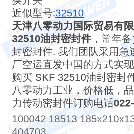
换开关
近似型号:
32510
天津八零动力国际贸易有限
32510油封密封件
，常年备货S
封密封件. 我们团队采用急
厂空运直发中国的方式实现
购买 SKF 32510油封
八零动力工业，价格低，品
力传动密封件订购电话
022
100042 18513 185x210x1
404703