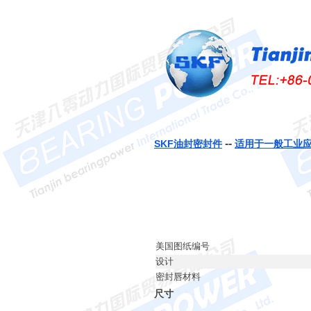
--
SKF油封密封件
适用于一般工业
美国图纸编号
设计
密封唇材料
尺寸