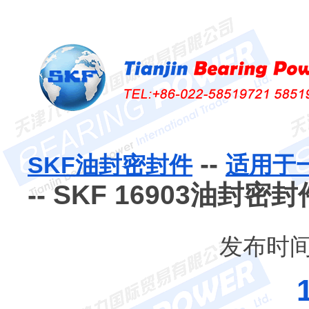
--
SKF油封密封件
适用于
-- SKF 16903油封密封
发布时间：