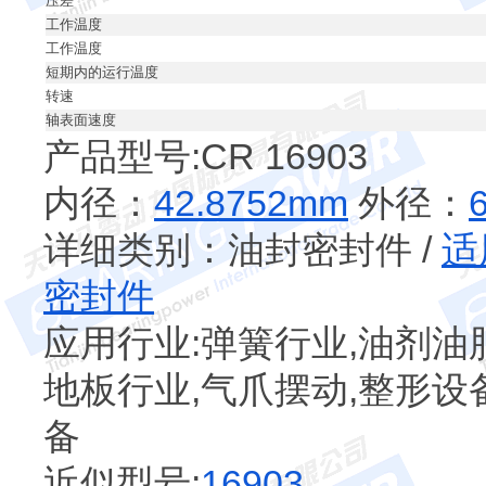
压差
工作温度
工作温度
短期内的运行温度
转速
轴表面速度
产品型号:CR 16903
内径：
42.8752mm
外径：
详细类别：油封密封件 /
适
密封件
应用行业:弹簧行业,油剂油脂
地板行业,气爪摆动,整形设
备
近似型号:
16903