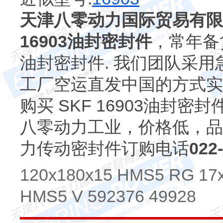
天津八零动力国际贸易有限
16903油封密封件
，常年备货S
油封密封件. 我们团队采用
工厂空运直发中国的方式实
购买 SKF 16903油封
八零动力工业，价格低，品
力传动密封件订购电话
022
120x180x15 HMS5 RG 17
HMS5 V 592376 49928