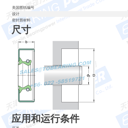
美国图纸编号
设计
密封唇材料
尺寸
应用和运行条件