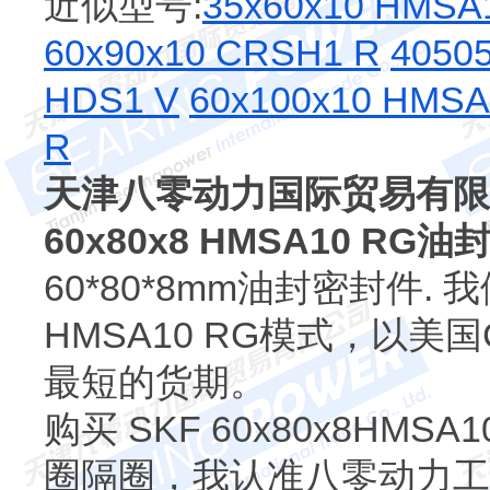
近似型号:
35x60x10 HMSA
60x90x10 CRSH1 R
4050
HDS1 V
60x100x10 HMSA
R
天津八零动力国际贸易有限
60x80x8 HMSA10 RG
60*80*8mm油封密封件. 
HMSA10 RG模式，以
最短的货期。
购买 SKF 60x80x8H
圈隔圈，我认准八零动力工