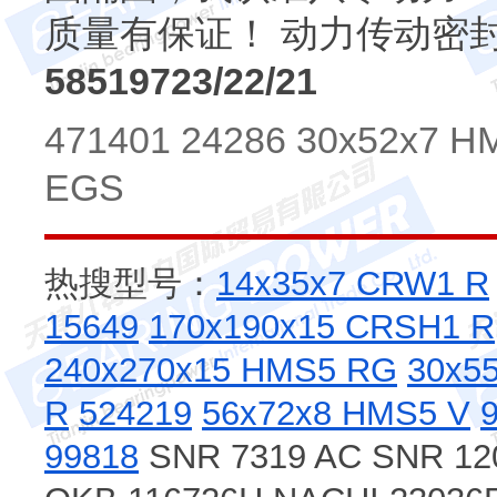
质量有保证！ 动力传动密
58519723/22/21
471401 24286 30x52x7 H
EGS
热搜型号：
14x35x7 CRW1 R
15649
170x190x15 CRSH1 R
240x270x15 HMS5 RG
30x5
R
524219
56x72x8 HMS5 V
99818
SNR 7319 AC SNR 12