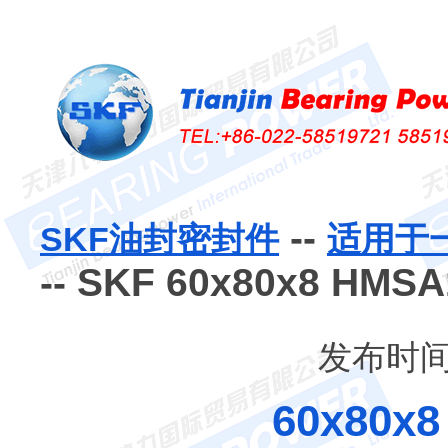
--
SKF油封密封件
适用于
-- SKF 60x80x8 H
发布时间：
60x80x