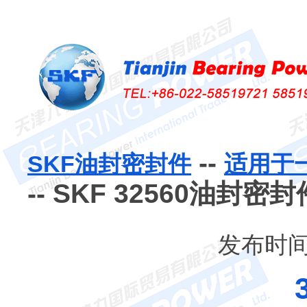
--
SKF油封密封件
适用于
-- SKF 32560油封密封
发布时间：