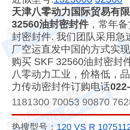
天津八零动力国际贸易有限
32560油封密封件
，常年备货S
封密封件. 我们团队采用急
厂空运直发中国的方式实现
购买 SKF 32560油封
八零动力工业，价格低，品
力传动密封件订购电话
022
1181300 70053 90870 76
热搜型号：
120 VS R
107511