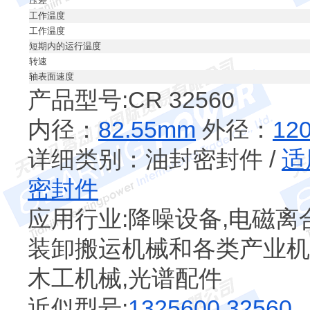
压差
工作温度
工作温度
短期内的运行温度
转速
轴表面速度
产品型号:CR 32560
内径：
82.55mm
外径：
12
详细类别：油封密封件 /
适
密封件
应用行业:降噪设备,电磁离合
装卸搬运机械和各类产业机械
木工机械,光谱配件
近似型号:
1325600
32560