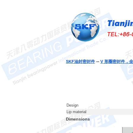
--
SKF油封密封件
V 形圈密封件，
Design
Lip material
Dimensions