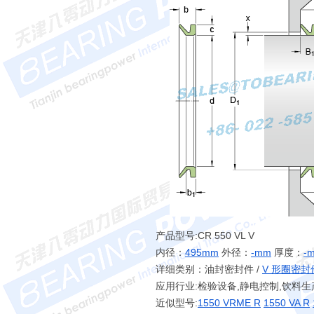
产品型号:CR 550 VL V
内径：
495mm
外径：
-mm
厚度：
-
详细类别：油封密封件 /
V 形圈密
应用行业:检验设备,静电控制,饮料生
近似型号:
1550 VRME R
1550 VA R