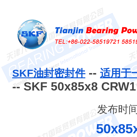
--
SKF油封密封件
适用于
-- SKF 50x85x8 C
发布时间：
50x85