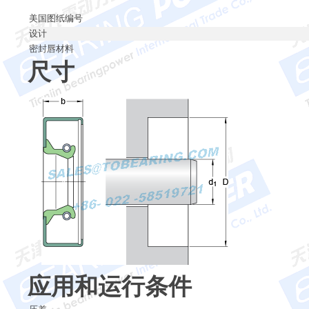
美国图纸编号
设计
密封唇材料
尺寸
应用和运行条件