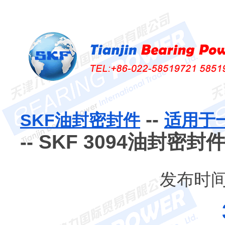
--
SKF油封密封件
适用于
-- SKF 3094油封密封
发布时间：