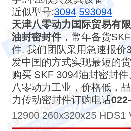
近似型号:
3094
593094
天津八零动力国际贸易有限
油封密封件
，常年备货SKF 7
件. 我们团队采用急速报价
发中国的方式实现最短的货
购买 SKF 3094油封
八零动力工业，价格低，品
力传动密封件订购电话
022
12900 260x320x25 HDS1 