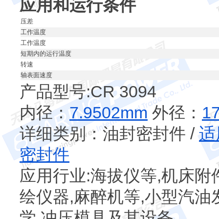
应用和运行条件
压差
工作温度
工作温度
短期内的运行温度
转速
轴表面速度
产品型号:CR 3094
内径：
7.9502mm
外径：
1
详细类别：油封密封件 /
适
密封件
应用行业:海拔仪等,机床附
绘仪器,麻醉机等,小型汽油
学,冲压模具及其设备