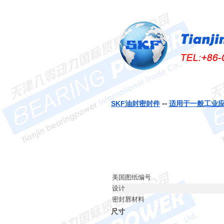
--
SKF油封密封件
适用于一般工业
美国图纸编号
设计
密封唇材料
尺寸