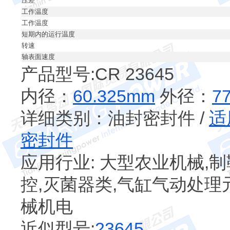
压差
工作温度
工作温度
短期内的运行温度
转速
轴表面速度
产品型号:CR 23645
内径：
60.325mm
外径：
7
详细类别：油封密封件 /
适
密封件
应用行业: 大型农业机械,制
控,灭菌器类,气缸气动处理元
械机电
近似型号:
23645