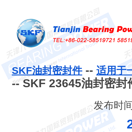
--
SKF油封密封件
适用于
-- SKF 23645油封密封
发布时间：