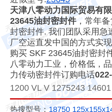
天津八零动力国际贸易有限
23645油封密封件
，常年备货S
封密封件. 我们团队采用急
厂空运直发中国的方式实现
购买 SKF 23645油封
八零动力工业，价格低，品
力传动密封件订购电话
022
1200 VL V 1275243 1460
热搜型号：
18750
125x155x1