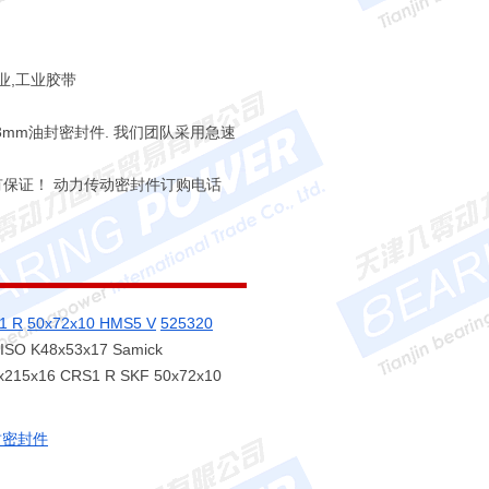
业,工业胶带
11.13mm油封密封件. 我们团队采用急速
有保证！ 动力传动密封件订购电话
1 R
50x72x10 HMS5 V
525320
ISO K48x53x17 Samick
215x16 CRS1 R SKF 50x72x10
油封密封件