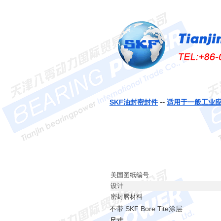
--
SKF油封密封件
适用于一般工业
美国图纸编号
设计
密封唇材料
不带 SKF Bore Tite涂层
尺寸