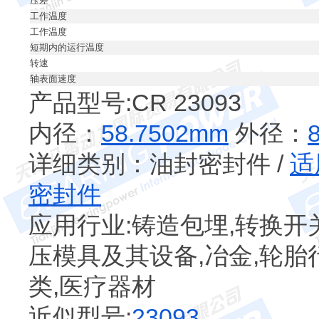
压差
工作温度
工作温度
短期内的运行温度
转速
轴表面速度
产品型号:CR 23093
内径：
58.7502mm
外径：
详细类别：油封密封件 /
适
密封件
应用行业:铸造包埋,转换开
压模具及其设备,冶金,轮胎
类,医疗器材
近似型号:
23093