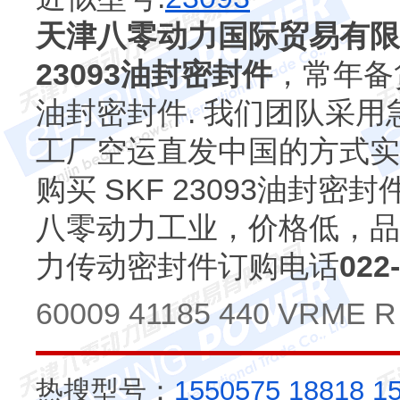
天津八零动力国际贸易有限
23093油封密封件
，常年备货S
油封密封件. 我们团队采用
工厂空运直发中国的方式实
购买 SKF 23093油封
八零动力工业，价格低，品
力传动密封件订购电话
022
60009 41185 440 VRME R
热搜型号：
1550575
18818
1