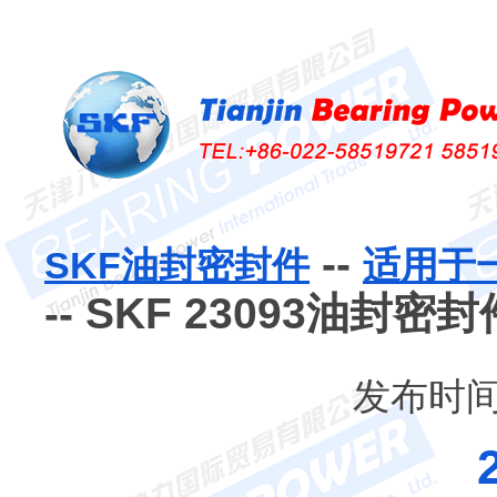
--
SKF油封密封件
适用于
-- SKF 23093油封密封
发布时间：