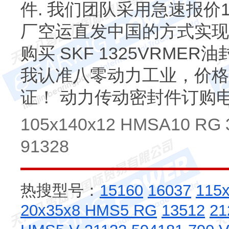
件. 我们团队采用急速报价1
厂空运直发中国的方式实现
购买 SKF 1325VRM
我认准八零动力工业，价格
证！ 动力传动密封件订购
105x140x12 HMSA10 RG 3
91328
热搜型号：
15160
16037
115
20x35x8 HMS5 RG
13512
21