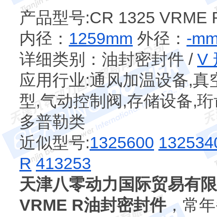
产品型号:CR 1325 VRME 
内径：
1259mm
外径：
-m
详细类别：油封密封件 /
V
应用行业:通风加温设备,真
型,气动控制阀,存储设备,珩
多普勒类
近似型号:
1325600
132534
R
413253
天津八零动力国际贸易有限
VRME R油封密封件
，常年备