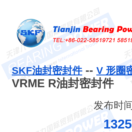
--
SKF油封密封件
V 形
VRME R油封密封件
发布时间：
132