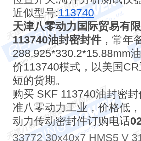
近似型号:
113740
天津八零动力国际贸易有限
113740油封密封件
，常年备
288.925*330.2*15.
价113740模式，以美国
短的货期。
购买 SKF 113740油
准八零动力工业，价格低，
动力传动密封件订购电话
0
33772 30x40x7 HMS5 V 3