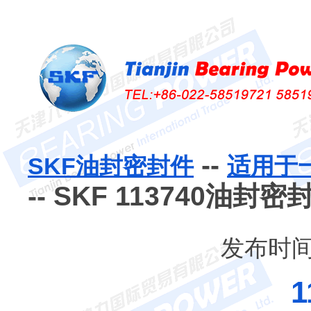
--
SKF油封密封件
适用于
-- SKF 113740油封密
发布时间：
1