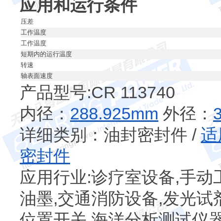
应用和运行条件
压差
工作温度
工作温度
短期内的运行温度
转速
轴表面速度
产品型号:CR 113740
内径：
288.925mm
外径：
详细类别：油封密封件 /
适
密封件
应用行业:诊疗室设备,手动
油墨,交通消防设备,发光试
位置开关,海洋分析测试仪