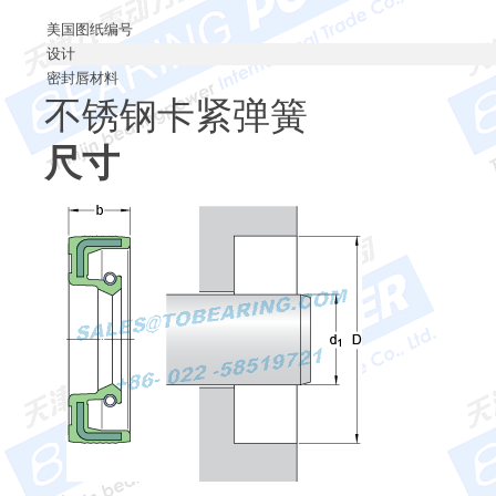
美国图纸编号
设计
密封唇材料
不锈钢卡紧弹簧
尺寸