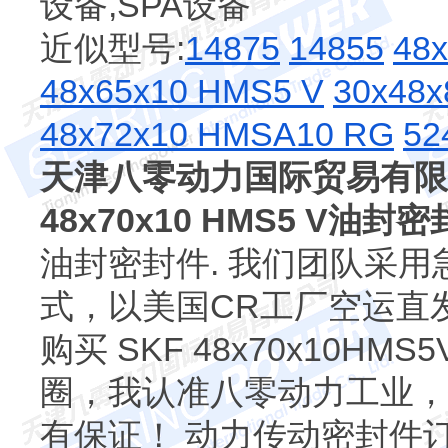
设备,SPA设备
近似型号:
14875
14855
48
48x65x10 HMS5 V
30x48
48x72x10 HMSA10 RG
52
天津八零动力国际贸易有限
48x70x10 HMS5 V油封
油封密封件. 我们团队采用急速
式，以美国CR工厂空运直
购买 SKF 48x70x10
圈，我认准八零动力工业，
有保证！ 动力传动密封件