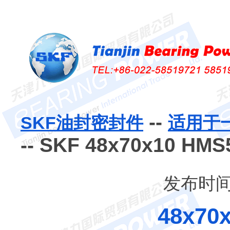
--
SKF油封密封件
适用于
-- SKF 48x70x10 
发布时间：
48x70