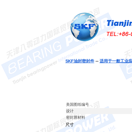
--
SKF油封密封件
适用于一般工业
美国图纸编号
设计
密封唇材料
尺寸