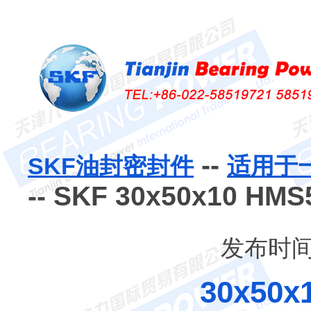
--
SKF油封密封件
适用于
-- SKF 30x50x10 
发布时间：
30x50x