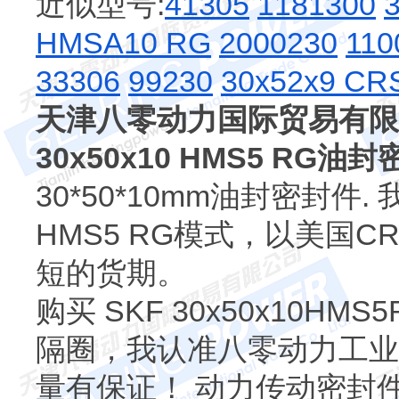
近似型号:
41305
1181300
HMSA10 RG
2000230
110
33306
99230
30x52x9 CR
天津八零动力国际贸易有限
30x50x10 HMS5 RG油
30*50*10mm油封密封件.
HMS5 RG模式，以美国
短的货期。
购买 SKF 30x50x10
隔圈，我认准八零动力工业
量有保证！ 动力传动密封