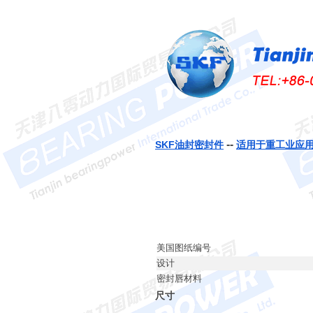
--
SKF油封密封件
适用于重工业应
美国图纸编号
设计
密封唇材料
尺寸