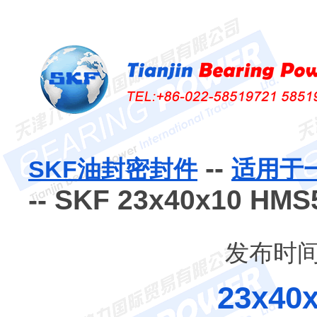
--
SKF油封密封件
适用于
-- SKF 23x40x10 
发布时间：
23x40