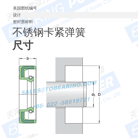
美国图纸编号
设计
密封唇材料
不锈钢卡紧弹簧
尺寸