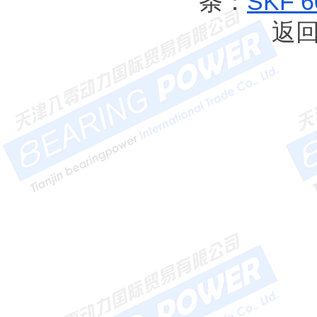
条：
SKF 
返