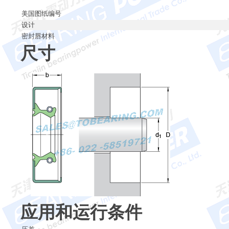
美国图纸编号
设计
密封唇材料
尺寸
应用和运行条件