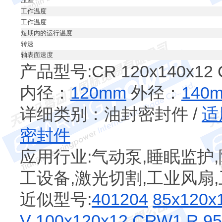
压差
工作温度
工作温度
短期内的运行温度
转速
轴表面速度
产品型号:CR 120x140x12 
内径：
120mm
外径：
140
详细类别：油封密封件 /
适
密封件
应用行业:气动泵,睡眠监护,
工设备,激光切割,工业风扇
近似型号:
401204
85x120x
V
100x120x12 CRW1 R
9